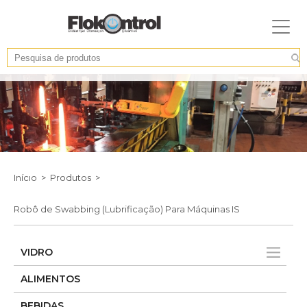
Inícıo >
Produtos >
Robô de Swabbing (Lubrificação) Para Máquinas IS
VIDRO
ALIMENTOS
BEBIDAS